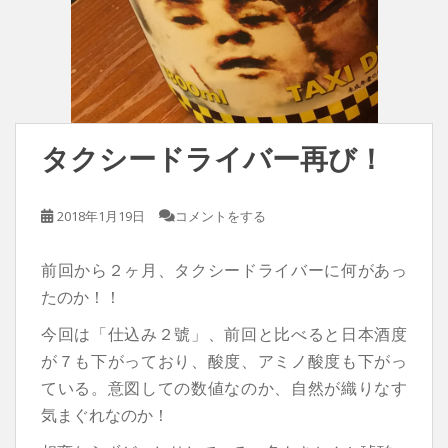
タクシードライバー再び！
2018年1月19日
コメントをする
前回から２ヶ月、タクシードライバーに何があっ
たのか！！
今回は「仕込み２號」、前回と比べると日本酒度
が７も下がっており、酸度、アミノ酸度も下がっ
ている。意図しての数値なのか、自然が織りなす
気まぐれなのか！