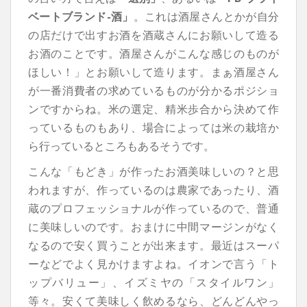
ベートブランド-酒」
。これは酒屋さんとかが自分
の店だけで出すお酒を酒蔵さんにお願いして造る
お酒のことです。酒屋さんがこんな感じのものが
ほしい！」とお願いして造ります。まぁ酒屋さん
が一番消費者の求めているものが分かるポジショ
ンですからね。米の選定、精米歩合から決めて作
っているものもあり、場合によっては米の栽培か
ら行っているところもあるそうです。
こんな「もどき」が作ったお酒美味しいの？と思
われますが、作っているのは農家であったり、酒
蔵のプロフェッショナルが作っているので、普通
に美味しいのです。おまけに中間マージンがなく
なるので安く買うことが出来ます。最近はスーパ
ーなどでよく見かけますよね。イオンで言う「ト
ップバリュー」、イズミヤの「スタイルワン」
等々。安くて美味しく飲めるなら、どんどんやっ