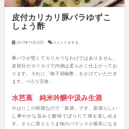
皮付カリカリ豚バラゆずこ
しょう酢
2017年11月23日
コメントをする
豚バラが堅くてカリカリなわけではありません。
皮部分がカリカリで内側は柔らかく仕上がってお
ります。それに「柚子胡椒酢」をかけていただき
ます。ぺろり完食。
水芭蕉 純米吟醸中汲み生酒
やはりこの時期なので「新酒」です。新酒らしい
し爽やかな旨みと酸味でぼりたて感を楽しめま
す。さらに香りとうま味のバランスが最良になる