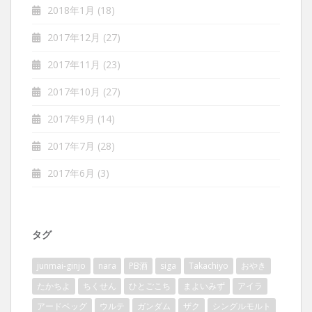
2018年1月
(18)
2017年12月
(27)
2017年11月
(23)
2017年10月
(27)
2017年9月
(14)
2017年7月
(28)
2017年6月
(3)
タグ
junmai-ginjo
nara
PB酒
siga
Takachiyo
おやき
たかちよ
ちくせん
ひとごこち
まよいみず
アイラ
アードベッグ
ウルテ
ガンダム
ザク
シングルモルト