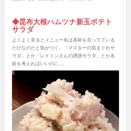
◆昆布大根ハムツナ新玉ポテト
サラダ
よくよく見るとメニュー名は具材を言ってている
だけなのだと気がつく。「マスターの気まぐれサ
ラダ」とか「レイトンさんの誘惑サラダ」とか名
前を考えればいいのに…。