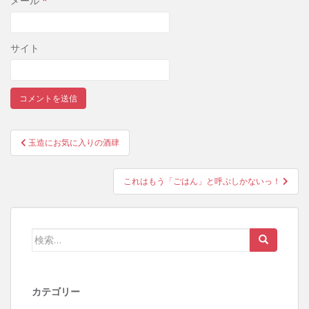
メール
*
サイト
玉造にお気に入りの酒肆
投稿ナビゲーション
これはもう「ごはん」と呼ぶしかないっ！
検索:
カテゴリー