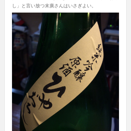
し」と言い放つ末廣さんはいさぎよい。