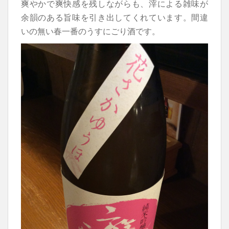
爽やかで爽快感を残しながらも、滓による雑味が
余韻のある旨味を引き出してくれています。間違
いの無い春一番のうすにごり酒です。