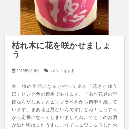
枯れ木に花を咲かせましょ
う
2018年4月6日
コメントをする
春、桜の季節になるとやって来る「花さかゆう
ほ」ピンク色の遊歩であります。「あ〜花見の季
節なんだなぁ」とピンクラベルから四季を感じて
います。まあ花は見ないんですけどね！もうすっ
かり定番になってしまいましたね。でもこのお酒
が出た頃はまだうすにごりでシュワシュワしたお