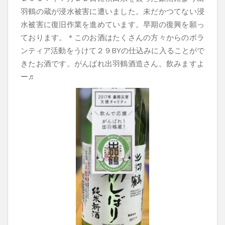
羽鶴の蔵が浸水被害に遭いました。未だかつてない浸
水被害に復旧作業を進めています。早期の復興を願っ
ております。＊このお酒はたくさんの方々からのボラ
ンティア活動をうけて２９BYの仕込みに入ることがで
きたお酒です。がんばれ出羽鶴酒造さん。飲みますよ
ー♬