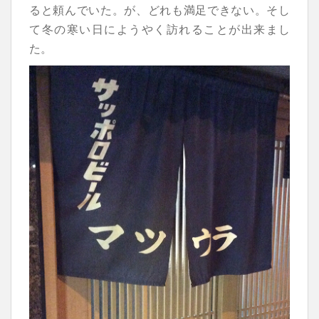
ると頼んでいた。
が、どれも満足できない。
そし
て冬の寒い日にようやく訪れることが出来まし
た。