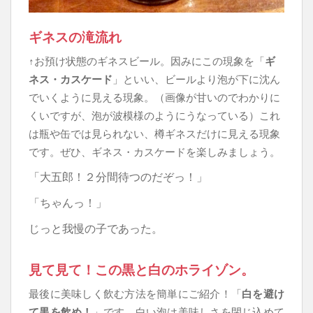
ギネスの滝流れ
↑お預け状態のギネスビール。因みにこの現象を「
ギ
ネス・カスケード
」といい、ビールより泡が下に沈ん
でいくように見える現象。（画像が甘いのでわかりに
くいですが、泡が波模様のようにうなっている）これ
は瓶や缶では見られない、樽ギネスだけに見える現象
です。ぜひ、ギネス・カスケードを楽しみましょう。
「大五郎！２分間待つのだぞっ！」
「ちゃんっ！」
じっと我慢の子であった。
見て見て！この黒と白のホライゾン。
最後に美味しく飲む方法を簡単にご紹介！「
白を避け
て黒を飲め！
」です。白い泡は美味しさを閉じ込めて