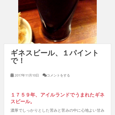
ギネスビール、１パイント
で！
2017年11月10日
コメントをする
１７５９年、アイルランドでうまれたギネ
スビール。
濃厚でしっかりとした苦みと苦みの中に心地よい甘み