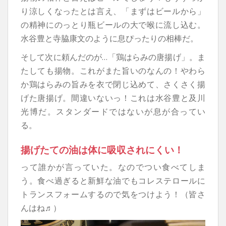
り涼しくなったとは言え、「まずはビールから」
の精神にのっとり瓶ビールの大で喉に流し込む。
水谷豊と寺脇康文のように息ぴったりの相棒だ。
そして次に頼んだのが…「鶏はらみの唐揚げ」。ま
たしても揚物。これがまた旨いのなんの！やわら
か鶏はらみの旨みを衣で閉じ込めて、さくさく揚
げた唐揚げ。間違いないっ！これは水谷豊と及川
光博だ。スタンダードではないが息が合ってい
る。
揚げたての油は体に吸収されにくい！
って誰かが言っていた。なのでつい食べてしま
う。食べ過ぎると新鮮な油でもコレステロールに
トランスフォームするので気をつけよう！（皆さ
んはね♬）