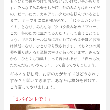
もうひとつ気をつけておかないといけない事がありま
す。みんなで飲み会をした時、他のみんなは酎ハイだ
の、ビールだの、カルアミルクだのを頼んでいるとし
ます。テーブルに飲み物が来て、「じゃぁカンパー
イ！」となり、みんなはゴクゴク飲み始め「プハー、
この一杯のために生きてるんだ！」って言うことでし
ょう。ギネスビールは瓶に注がれてから２分ほどお預
け状態になり、ひとり取り残されます。でも２分の屈
辱を乗り越えると至極の幸せが待っています。みんな
から「ひとくち頂戴！」って言われるが、「自分も次
たのんだらいいやんっ！」って言ってやりましょう。
ギネスを頼む時、お店の方がサイズはどうされま
すか？と聞いてきます。あなたは格好を付けて、
こう言ってやりましょう。
「１パイントで！」