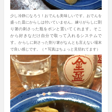
少し冷静になろう！
おでんも美味しいです。おでんを
割
盛った皿にからしは付いていません。練りがらしに
り箸の刺さった瓶をポンと置いてくれます。
そこ
から好きなだけ自分で取って入れるシステムで
す。
からしに刺さった割り箸がなんとも言えない場末
で良い感じです。（＊写真はちょっと見切れてます）