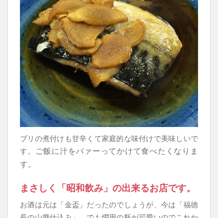
ブリの煮付けも甘辛くて家庭的な味付けで美味しいで
ご飯に汁をバァーってかけて食べたくなりま
す。
す。
まさしく「昭和飲み」の出来るお店です。
お酒は元は「金盃」だったのでしょうが、今は「福徳
長の山廃仕込み」。でも燗用の瓶が可愛いのでこれか