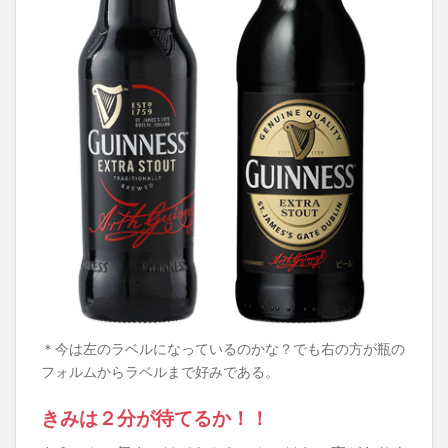
＊今は左のラベルになっているのかな？でも右の方が瓶の
フォルムからラベルまで好みである。
きみは２分が待てるか！！