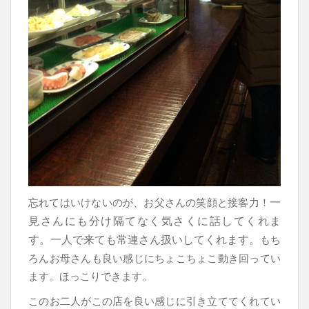
一
忘れてはいけないのが、お父さんの笑顔と接客力！
見さんにも分け隔てなく気さくに話してくれま
す。
一人で来ても常連さん扱いしてくれます。
もち
ろんお母さんも良い感じにちょこちょこ動き回ってい
ます。ほっこりできます。
このお二人がこの店を良い感じに引き立ててくれてい