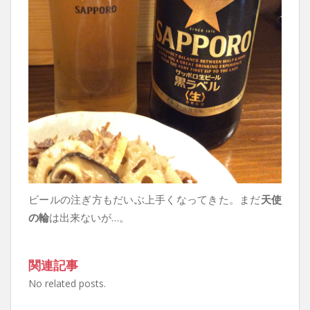
ビールの注ぎ方もだいぶ上手くなってきた。まだ
天使
の輪
は出来ないが…。
関連記事
No related posts.