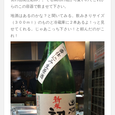
らのこの容器で飲ませて下さい。
地酒はあるのかな？と聞いてみる。飲みきりサイズ
（３００ｍｌ）のものと冷蔵庫に２本あるよ！っと見
せてくれる。じゃあこっち下さい！と頼んだのがこ
れ！