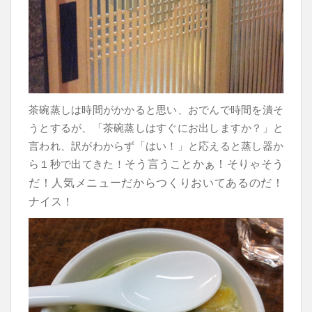
茶碗蒸しは時間がかかると思い、おでんで時間を潰そ
うとするが、
「茶碗蒸しはすぐにお出しますか？」と
言われ、
訳がわからず「はい！」と応えると蒸し器か
そう言うことかぁ！そりゃそう
ら１秒で出てきた！
だ！
人気メニューだからつくりおいてあるのだ！
ナイス！