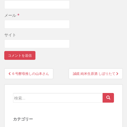
メール
*
サイト
６号酵母推しの山本さん
誠鏡 純米生原酒 しぼりたて
投稿ナビゲーション
検索:
カテゴリー