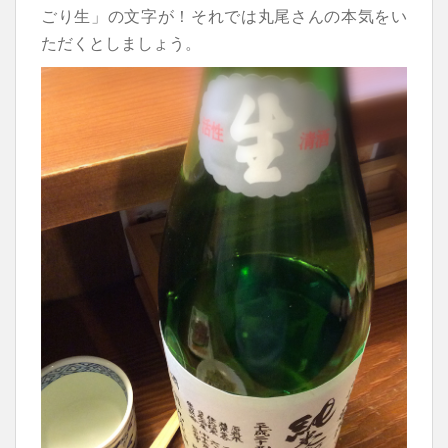
ごり生」の文字が！それでは丸尾さんの本気をい
ただくとしましょう。