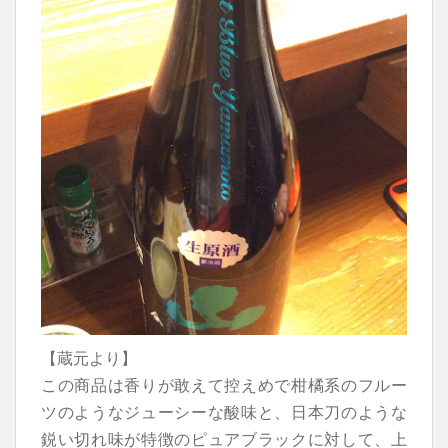
【蔵元より】
この商品は香りが敢えて控えめで柑橘系のフルー
ツのようなジューシーな酸味と、日本刀のような
鋭い切れ味が特徴のピュアブラックに対して、上