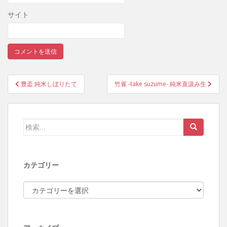
サイト
豊盃 純米しぼりたて
竹雀 -take suzume- 純米直汲み生
投稿ナビゲーション
検索:
カテゴリー
カテゴリー