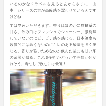
いるのかな？ラベルを見るとあからさまに「山
本」シリーズの方が高級感を漂わせているんです
けどね！
では早速いただきます。香りはほのかに柑橘系の
甘さ。飲み口はフレッシュでジューシー。微発酵
していないのにピチピチ感を感じる。日本酒度も
数値的には高くないのにキレのある酸味を強く感
じる。香りが強いためなのか飲んだ後にも甘い系
の余韻が残る。これを好むかどうかで評価が分か
れそう。肴なしで飲むには最適！