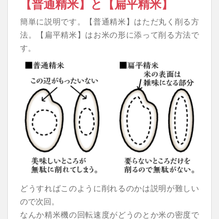
【普通精米】と【扁平精米】
簡単に説明です。【普通精米】はただ丸く削る方
法。【扁平精米】はお米の形に添って削る方法で
す。
どうすればこのように削れるのかは説明が難しい
ので次回。
なんか精米機の回転速度がどうのとか米の密度で