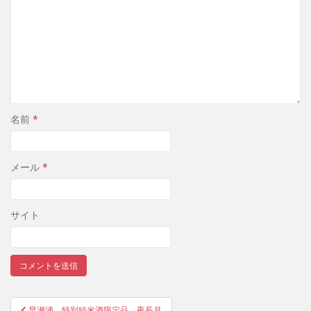
名前
*
メール
*
サイト
早瀬浦 特別純米酒限定品 夜長月