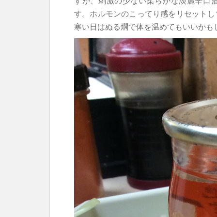
すが、刺激の少ない柔らかな淡麗辛口
す。ホルモンのこってり感をリセットし
寒い日はぬる燗で体を温めてもいいかも