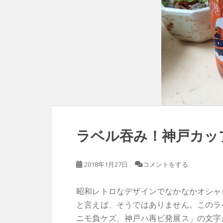
ラベル吞み！神戸カッ
2018年1月27日
コメントをする
昭和レトロなデザインでなかなかオシャ
と言えば、そうではありません。このラ
ニモ負ケズ、神戸ハ再ビ発展ス」の文字