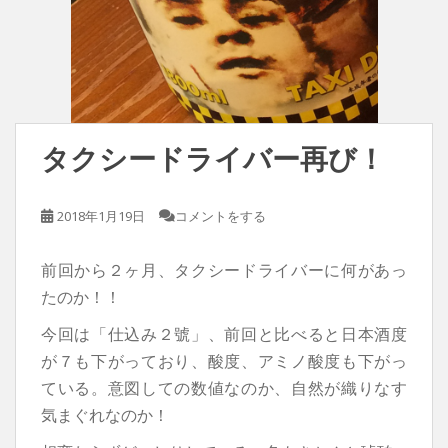
タクシードライバー再び！
2018年1月19日
コメントをする
前回から２ヶ月、タクシードライバーに何があっ
たのか！！
今回は「仕込み２號」、前回と比べると日本酒度
が７も下がっており、酸度、アミノ酸度も下がっ
ている。意図しての数値なのか、自然が織りなす
気まぐれなのか！