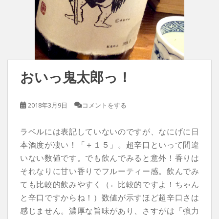
おいっ鬼太郎っ！
2018年3月9日
コメントをする
ラベルには表記していないのですが、なにげに日
本酒度が凄い！「＋１５」。超辛口といって間違
いない数値です。でも飲んでみると意外！香りは
それなりに甘い香りでフルーティー感。飲んでみ
ても比較的飲みやすく（←比較的ですよ！ちゃん
と辛口ですからね！）数値が示すほど超辛口さは
感じません。濃厚な旨味があり、さすがは「強力