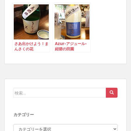
さあ出かけよう！ま
Azur-アジュール-
んさくの花
紺碧の田園
検索:
カテゴリー
カテゴリー