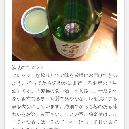
酒蔵のコメント
フレッシュな搾りたての味を皆様にお届けできる
よう、搾ってから速やかに出荷する限定の「生
酒」です。「究極の食中酒」を意識し、一層食材
を引き立てる事・綺麗で爽やかなキレを演出する
事を大切にしています。繊細ながらも芯のある味
わいをお楽しみ下さい。←との事。伯楽星はフル
ーティな香りはするのですが、けっして甘い味で