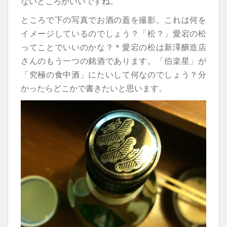
ないところがいいですね。
ところで下の写真でお酒の蓋を撮影。これは何を
イメージしているのでしょう？「松？」愛宕の松
ってことでいいのかな？＊愛宕の松は新澤醸造店
さんのもう一つの銘酒であります。「伯楽星」が
「究極の食中酒」にたいして何なのでしょう？分
かったらどこかで書きたいと思います。