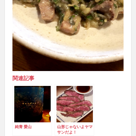
関連記事
純青 愛山
山形じゃないよヤマ
サンだよ！