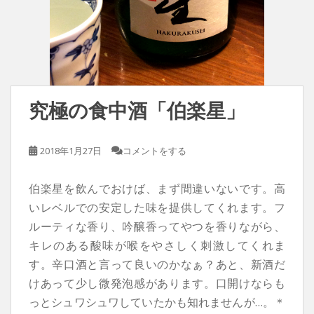
究極の食中酒「伯楽星」
2018年1月27日
コメントをする
伯楽星を飲んでおけば、
まず間違いないです。高
いレベルでの安定した味を提供してくれます。フ
ルーティな香り、吟醸香ってやつを香りながら、
キレのある酸味が喉をやさしく刺激してくれま
す。辛口酒と言って良いのかなぁ？あと、新酒だ
けあって少し微発泡感があります。口開けならも
っとシュワシュワしていたかも知れませんが…。＊