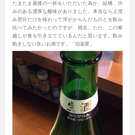
たまたま最後の一杯をいただいた為か、結構、渋
みのある濃厚な酸味がありました。本当なら上澄
み部分だけを味わって滓がからんだものとを飲み
比べてみたかったのですが、残念。ただ、この喉
越しが食を引き立てているんだと思います。飲み
飽きしない良いお酒です。「伯楽星」