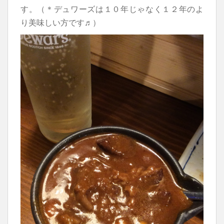
す。（＊デュワーズは１０年じゃなく１２年のよ
り美味しい方です♬）