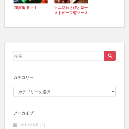
加賀鳶 参上！
クエ花わさびとロー
ストビーフ葱ソース
検索:
カテゴリー
カテゴリー
アーカイブ
2018年8月
(1)