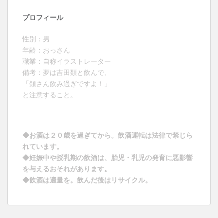
プロフィール
性別：男
年齢：おっさん
職業：自称イラストレーター
備考：夢は吉田類と飲んで、
「類さん飲み過ぎですよ！」
と注意すること。
◆お酒は２０歳を過ぎてから。飲酒運転は法律で禁じら
れています。
◆妊娠中や授乳期の飲酒は、胎児・乳児の発育に悪影響
を与えるおそれがあります。
◆飲酒は適量を。飲んだ後はリサイクル。