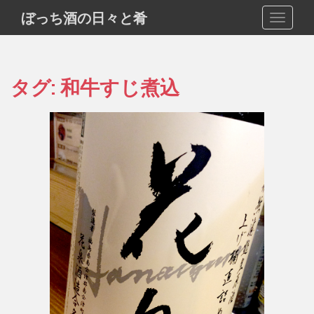
S
ぼっち酒の日々と肴
TOGGLE
k
i
p
t
タグ:
和牛すじ煮込
o
m
a
i
n
c
o
n
t
e
n
t