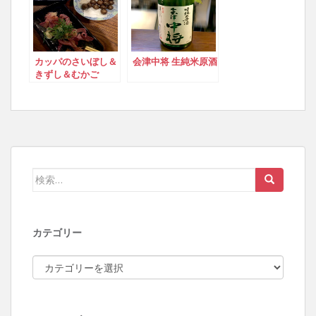
カッパのさいぼし＆
会津中将 生純米原酒
きずし＆むかご
検索:
カテゴリー
カテゴリー