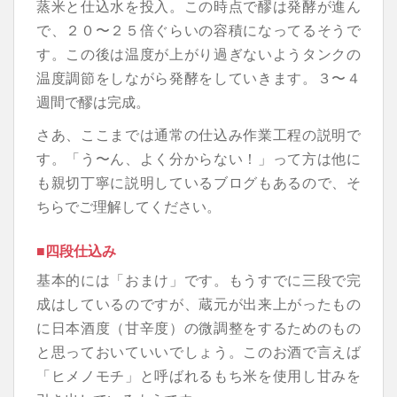
蒸米と仕込水を投入。この時点で醪は発酵が進ん
で、２０〜２５倍ぐらいの容積になってるそうで
す。この後は温度が上がり過ぎないようタンクの
温度調節をしながら発酵をしていきます。３〜４
週間で醪は完成。
さあ、ここまでは通常の仕込み作業工程の説明で
す。「う〜ん、よく分からない！」って方は他に
も親切丁寧に説明しているブログもあるので、そ
ちらでご理解してください。
■四段仕込み
基本的には「おまけ」です。もうすでに三段で完
成はしているのですが、蔵元が出来上がったもの
に日本酒度（甘辛度）の微調整をするためのもの
と思っておいていいでしょう。このお酒で言えば
「ヒメノモチ」と呼ばれるもち米を使用し甘みを