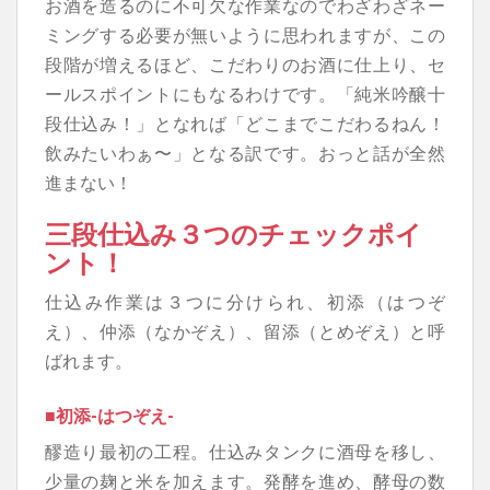
お酒を造るのに不可欠な作業なのでわざわざネー
ミングする必要が無いように思われますが、この
段階が増えるほど、こだわりのお酒に仕上り、セ
ールスポイントにもなるわけです。「純米吟醸十
段仕込み！」となれば「どこまでこだわるねん！
飲みたいわぁ〜」となる訳です。おっと話が全然
進まない！
三段仕込み３つのチェックポイ
ント！
仕込み作業は３つに分けられ、初添（はつぞ
え）、仲添（なかぞえ）、留添（とめぞえ）と呼
ばれます。
■初添-はつぞえ-
醪造り最初の工程。仕込みタンクに酒母を移し、
少量の麹と米を加えます。発酵を進め、酵母の数