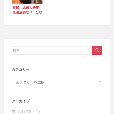
麒麟 純米大吟醸
無濾過袋取り ひや
おろし
検索:
カテゴリー
カテゴリー
アーカイブ
2018年8月
(1)