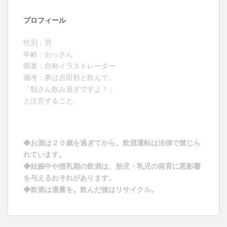
プロフィール
性別：男
年齢：おっさん
職業：自称イラストレーター
備考：夢は吉田類と飲んで、
「類さん飲み過ぎですよ！」
と注意すること。
◆お酒は２０歳を過ぎてから。飲酒運転は法律で禁じら
れています。
◆妊娠中や授乳期の飲酒は、胎児・乳児の発育に悪影響
を与えるおそれがあります。
◆飲酒は適量を。飲んだ後はリサイクル。