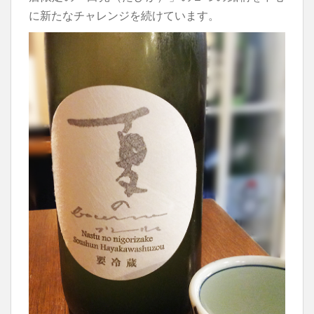
に新たなチャレンジを続けています。