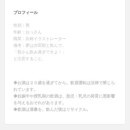
プロフィール
性別：男
年齢：おっさん
職業：自称イラストレーター
備考：夢は吉田類と飲んで、
「類さん飲み過ぎですよ！」
と注意すること。
◆お酒は２０歳を過ぎてから。飲酒運転は法律で禁じら
れています。
◆妊娠中や授乳期の飲酒は、胎児・乳児の発育に悪影響
を与えるおそれがあります。
◆飲酒は適量を。飲んだ後はリサイクル。