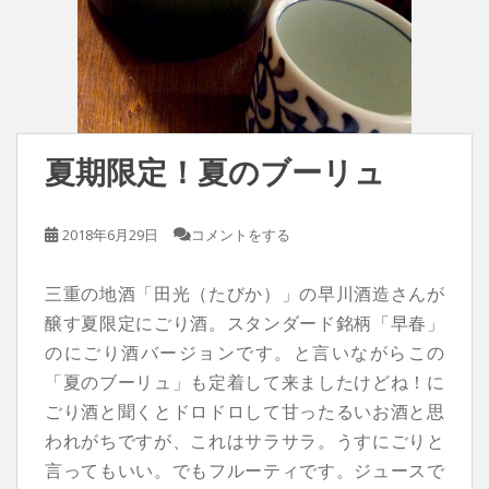
夏期限定！夏のブーリュ
2018年6月29日
コメントをする
三重の地酒「田光（たびか）」の早川酒造さんが
醸す夏限定にごり酒。スタンダード銘柄「早春」
のにごり酒バージョンです。と言いながらこの
「夏のブーリュ」も定着して来ましたけどね！に
ごり酒と聞くとドロドロして甘ったるいお酒と思
われがちですが、これはサラサラ。うすにごりと
言ってもいい。でもフルーティです。ジュースで