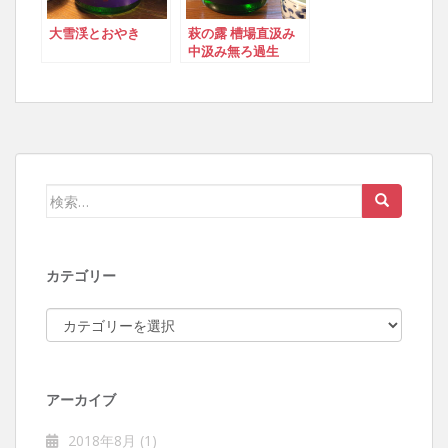
大雪渓とおやき
萩の露 槽場直汲み
中汲み無ろ過生
検索:
カテゴリー
カテゴリー
アーカイブ
2018年8月
(1)