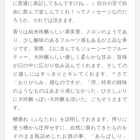
に普通に表記してるんですけね…。）自分の舌で自
由に飲んで楽しんでくれ！ってメッセージなのだ
ろうか。
それでは頂きます。
香りは純米吟醸らしい果実香。メロンのようであ
り、少し酸味のあるフルーツ感もあるが上品な香
りです。実際、口に含んでもジューシーでフルー
ティー。大吟醸らしい優しく柔らかな甘み、旨味
が口の中に広がり包み込んでくれます。そしての
ど越しにはすっきりとキレてくれます。＊さて
「おりがらみ」感なのですが、「滓」特有の雑味
のようなものはあまり感じなかった。ひさしぶり
に大吟醸っぽい大吟醸を頂いた。ごちそうさまで
す。
槽垂れ（ふなたれ）を説明しておきます。搾りに
使う槽から圧搾せずに、自然に垂れてきたものを
そのまま瓶詰めしたお酒の事。「あらばしり」