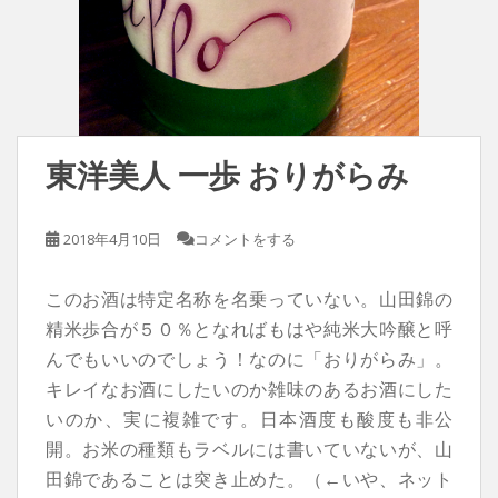
東洋美人 一歩 おりがらみ
2018年4月10日
コメントをする
このお酒は特定名称を名乗っていない。山田錦の
精米歩合が５０％となればもはや純米大吟醸と呼
んでもいいのでしょう！なのに「おりがらみ」。
キレイなお酒にしたいのか雑味のあるお酒にした
いのか、実に複雑です。日本酒度も酸度も非公
開。お米の種類もラベルには書いていないが、山
田錦であることは突き止めた。（←いや、ネット