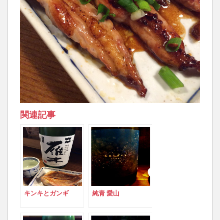
関連記事
キンキとガンギ
純青 愛山