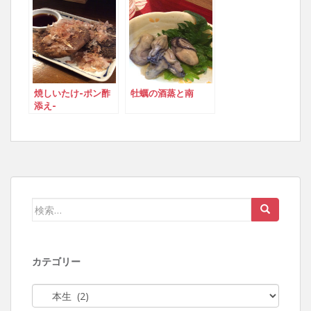
焼しいたけ-ポン酢
牡蠣の酒蒸と南
添え-
検索:
カテゴリー
カテゴリー