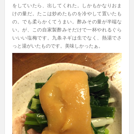
をしていたら、出してくれた。しかもかなりおま
けの量だ。たこは炒めたものを冷やして置いたも
の。でも柔らかくてうまい。酢みその量が半端な
い。が、この自家製酢みそだけで一杯やれるぐら
いいい塩梅です。九条ネギは生でなく、熱湯でさ
っと湯がいたものです。美味しかったぁ。