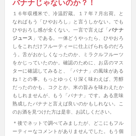
バナナじゃないのか？！
１６年収穫米で、冷温貯蔵。１７年７月出荷。と
なればもう「ひやおろし」と言うしかない。でも
ひやおろし感が全くない。一言で言えば「
バナナ
ジュース
」である。一体どうやったら、ひやおろ
しをこれだけフルーティーに仕上げられるのだろ
う。舌がおかしくなったのか、ミラクルフルーツ
をかじっていたのか。確認のために、お店のマス
ターに確認してみると、「バナナ」の風味がある
ね！との事。もっとゆっくり深く味わえば、芳醇
だったのかも、コクとか、米の旨みを味わえたか
もしれませんが、もう「バナナ」です。ある意味
熟成したバナナと言えば良いのかもしれない。こ
のお酒を見つけた方は是非、お試しください。
＊後でネットで調べてみましたが、どこにもフル
ーティーなコメントがありませんでした。もう個