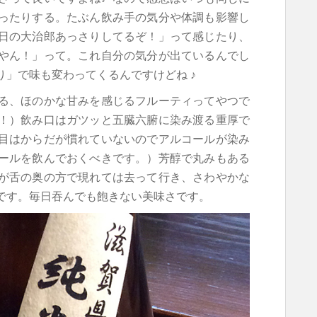
ったりする。たぶん飲み手の気分や体調も影響し
日の大治郎あっさりしてるぞ！」って感じたり、
やん！」って。これ自分の気分が出ているんでし
」で味も変わってくるんですけどね ♪
る、ほのかな甘みを感じるフルーティってやつで
！）飲み口はガツッと五臓六腑に染み渡る重厚で
目はからだが慣れていないのでアルコールが染み
ールを飲んでおくべきです。）芳醇で丸みもある
が舌の奥の方で現れては去って行き、さわやかな
です。毎日吞んでも飽きない美味さです。