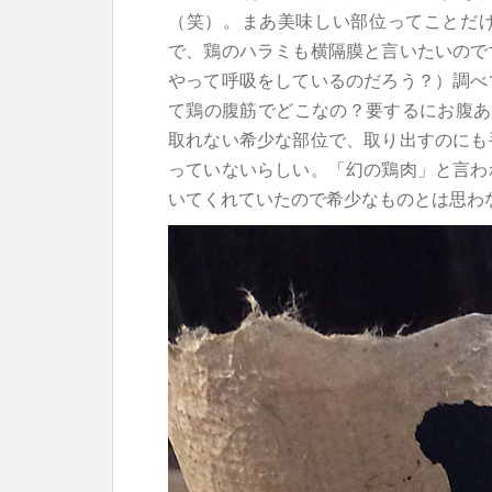
（笑）。まあ美味しい部位ってことだ
で、鶏のハラミも横隔膜と言いたいので
やって呼吸をしているのだろう？）調べ
て鶏の腹筋でどこなの？要するにお腹あ
取れない希少な部位で、取り出すのにも
っていないらしい。「幻の鶏肉」と言わ
いてくれていたので希少なものとは思わ