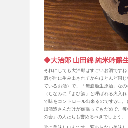
◆大治郎 山田錦 純米吟醸
それにしても大治郎はすごいお酒ですね
酒が世に生み出されてからほとんど同じ
ているお酒）で、「無濾過生原酒」なの
（ちなみに「よび酒」と呼ばれる火入れ
で味をコントロール出来るのですが…。
畑酒造さんだけが頑張ってもだめで、毎
の会」の人たちも誉めるべきでしょう。
常に美味しいんです。変わらない美味し