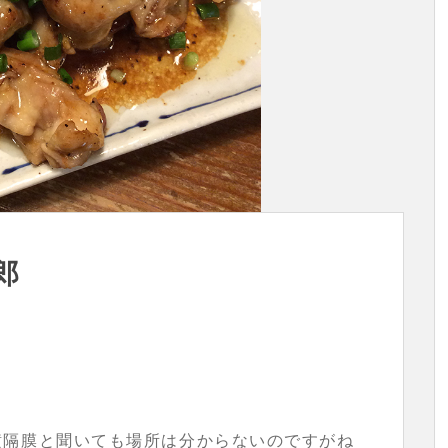
郎
横隔膜と聞いても場所は分からないのですがね