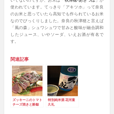
使われています。てっきり「アキツホ」って奈良
のお米と思っていたら高知でも作られているお米
なのでびっくりしました。奈良の秋津穂と言えば
「風の森」シュワシュワで甘みと酸味が融合調和
したジュース、いやソーダ、いえお酒が有名で
す。
関連記事
ズッキーニのトマト
特別純米酒 花河童
チーズ焼きと酔鯨
久礼