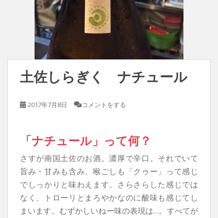
土佐しらぎく ナチュール
2017年7月8日
コメントをする
「ナチュール」って何？
さすが南国土佐のお酒。濃厚で辛口。それでいて
旨み・甘みも含み、喉ごしも「クゥー」って感じ
でしっかりと味わえます。さらさらした感じでは
なく、トローリとまろやかなのに酸味も感じてし
まいます。むずかしいねー味の表現は…。すべてが