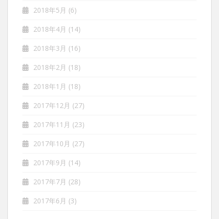
2018年5月
(6)
2018年4月
(14)
2018年3月
(16)
2018年2月
(18)
2018年1月
(18)
2017年12月
(27)
2017年11月
(23)
2017年10月
(27)
2017年9月
(14)
2017年7月
(28)
2017年6月
(3)