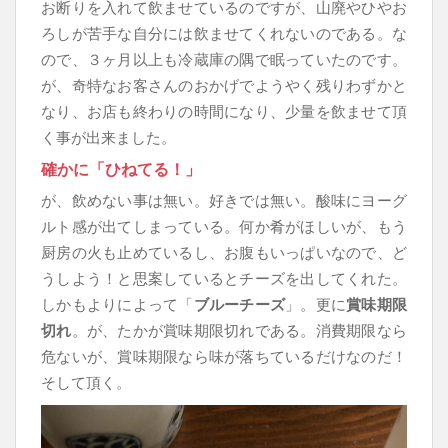
お断りを入れて飲ませているのですが、山廃やひやお
ろしが苦手な自分には飲ませてくれないのである。な
ので、３ヶ月以上も冷蔵庫の隅で眠っていたのです。
が、奇特なお客さんのおかげでようやく残りわずかと
なり、お店も終わりの時間になり、少量を飲ませて頂
く事が出来ました。
確かに「ひねてる！」
が、飲めない事は無い。好きでは無い。酸味にヨーグ
ルト感が出てしまっている。何か肴がほしいが、もう
厨房の火も止めているし、お腹もいっぱいなので、ど
うしよう！と思案しているとチーズを出してくれた。
しかもよりによって「
ブルーチーズ
」。更に
賞味期限
切れ
。が、たかが賞味期限切れである。消費期限なら
危ないが、賞味期限なら味が落ちているだけなのだ！
そして頂く。