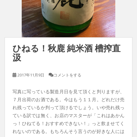
ひねる！秋鹿 純米酒 槽搾直
汲
2017年11月9日
コメントをする
写真に写っている製造月日を見て頂くと判りますが、
７月出荷のお酒である。今はもう１１月。どれだけ売
れ残っているか判って頂けるでしょう。いや売れ残っ
ている訳では無く、お店のマスターが「これはあかん
っ！ひねてる！おすすめできない！」っと飲ませてく
れないのである。もちろんそう言うのが好きな人には