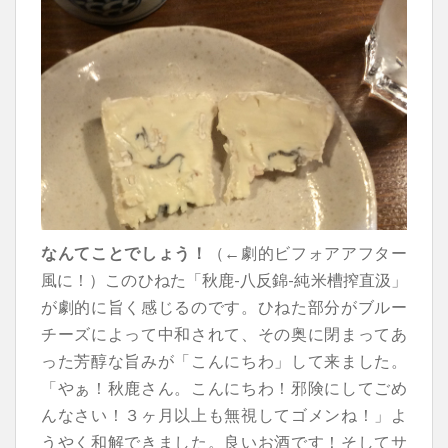
なんてことでしょう！
（←劇的ビフォアアフター
風に！）このひねた「秋鹿-八反錦-純米槽搾直汲」
が劇的に旨く感じるのです。ひねた部分がブルー
チーズによって中和されて、その奥に閉まってあ
った芳醇な旨みが「こんにちわ」して来ました。
「やぁ！秋鹿さん。こんにちわ！邪険にしてごめ
んなさい！３ヶ月以上も無視してゴメンね！」よ
うやく和解できました。良いお酒です！そしてサ