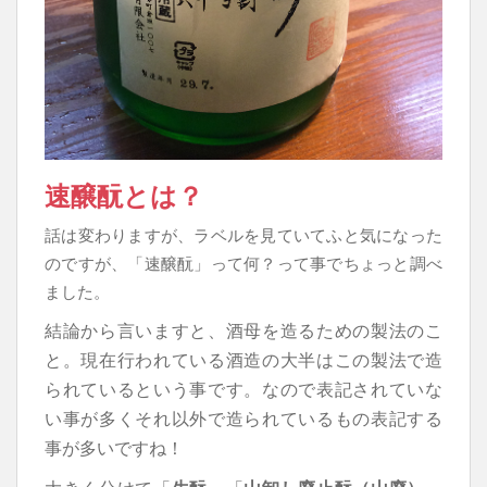
速醸酛とは？
話は変わりますが、ラベルを見ていてふと気になった
のですが、「速醸酛」って何？って事でちょっと調べ
ました。
結論から言いますと、酒母を造るための製法のこ
と。現在行われている酒造の大半はこの製法で造
られているという事です。なので表記されていな
い事が多くそれ以外で造られているもの表記する
事が多いですね！